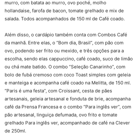
murro, com batata ao murro, ovo poché, molho
hollandaise, farofa de bacon, tomate grelhado e mix de
salada. Todos acompanhados de 150 ml de Café coado.
Além disso, o cardápio também conta com Combos Café
da manhã. Entre elas, o “Bom dia, Brasil”, com pão com
ovo, podendo ser frito ou mexido, e três opções para a
escolha, sendo elas cappuccino, café coado, suco de limão
ou chá mate batido. O combo “Seleção Canarinho”, com
bolo de fubá cremoso com coco Toast simples com geleia
e manteiga e acompanha café coado na Melitta, de 150 ml.
“Paris é uma festa”, com Croissant, cesta de pães
artesanais, geleia artesanal e fonduta de brie, acompanha
café da Prensa Francesa e o combo “Para inglês ver”, com
pão artesanal, linguiça defumada, ovo frito e tomate
grelhado Para inglês ver, acompanhado de café na Clever
de 250ml.