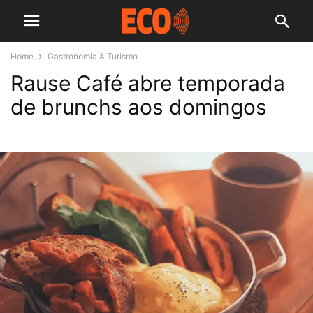
Home
Gastronomia & Turismo
Rause Café abre temporada
de brunchs aos domingos