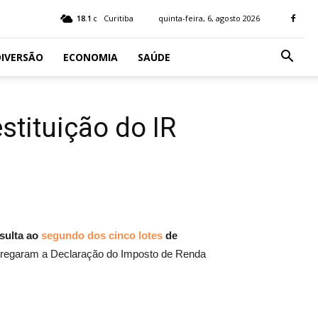
18.1
Curitiba
quinta-feira, 6, agosto 2026
C
IVERSÃO
ECONOMIA
SAÚDE
stituição do IR
nsulta ao
segundo dos cinco lotes
de
ntregaram a Declaração do Imposto de Renda