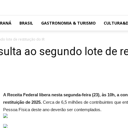
ARANÁ
BRASIL
GASTRONOMIA & TURISMO
CULTURA&D
do lote de restituição do IR
sulta ao segundo lote de re
A Receita Federal libera nesta segunda-feira (23), às 10h, a co
restituição de 2025.
Cerca de 6,5 milhões de contribuintes que e
Pessoa Física deste ano deverão ser contemplados.