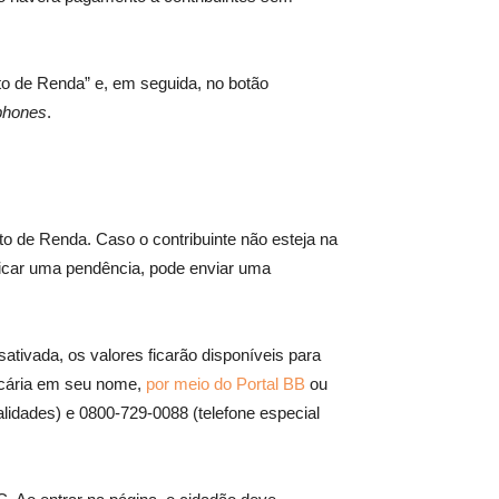
to de Renda” e, em seguida, no botão
phones
.
o de Renda. Caso o contribuinte não esteja na
ificar uma pendência, pode enviar uma
ativada, os valores ficarão disponíveis para
ancária em seu nome,
por meio do Portal BB
ou
lidades) e 0800-729-0088 (telefone especial