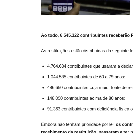
Ao todo, 6.545.322 contribuintes receberão 
As restituições estão distribuídas da seguinte f
4.764.634 contribuintes que usaram a declar
1.044.585 contribuintes de 60 a 79 anos;
496.650 contribuintes cuja maior fonte de re
148.090 contribuintes acima de 80 anos;
91.363 contribuintes com deficiência física
Embora não tenham prioridade por lei,
os cont
recebimento da restituição, passaram a ter p