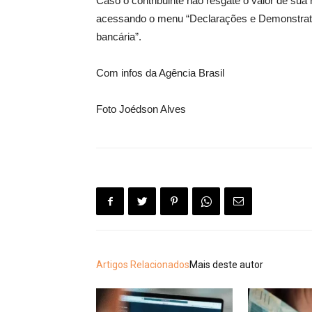
Caso o contribuinte não resgate o valor de sua 
acessando o menu “Declarações e Demonstrativo
bancária”.
Com infos da Agência Brasil
Foto Joédson Alves
Artigos Relacionados
Mais deste autor