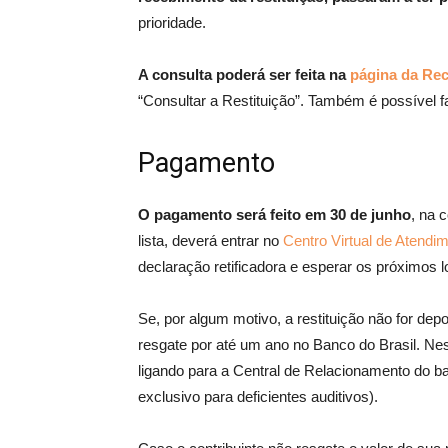
prioridade.
A consulta poderá ser feita na
página da Rece
“Consultar a Restituição”. Também é possível f
Pagamento
O pagamento será feito em 30 de junho
, na 
lista, deverá entrar no
Centro Virtual de Atendi
declaração retificadora e esperar os próximos l
Se, por algum motivo, a restituição não for de
resgate por até um ano no Banco do Brasil. N
ligando para a Central de Relacionamento do ba
exclusivo para deficientes auditivos).