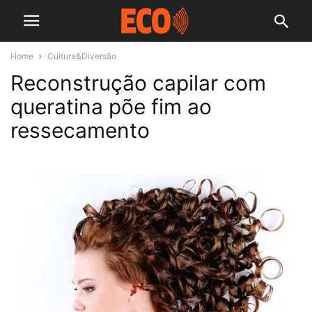
Home
Cultura&Diversão
Reconstrução capilar com
queratina põe fim ao
ressecamento