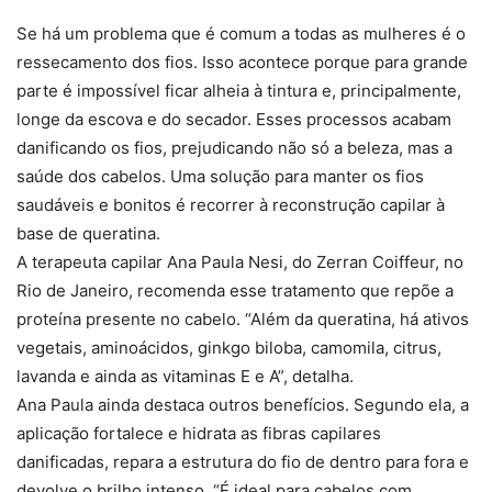
Se há um problema que é comum a todas as mulheres é o
ressecamento dos fios. Isso acontece porque para grande
parte é impossível ficar alheia à tintura e, principalmente,
longe da escova e do secador. Esses processos acabam
danificando os fios, prejudicando não só a beleza, mas a
saúde dos cabelos. Uma solução para manter os fios
saudáveis e bonitos é recorrer à reconstrução capilar à
base de queratina.
A terapeuta capilar Ana Paula Nesi, do Zerran Coiffeur, no
Rio de Janeiro, recomenda esse tratamento que repõe a
proteína presente no cabelo. “Além da queratina, há ativos
vegetais, aminoácidos, ginkgo biloba, camomila, citrus,
lavanda e ainda as vitaminas E e A”, detalha.
Ana Paula ainda destaca outros benefícios. Segundo ela, a
aplicação fortalece e hidrata as fibras capilares
danificadas, repara a estrutura do fio de dentro para fora e
devolve o brilho intenso. “É ideal para cabelos com