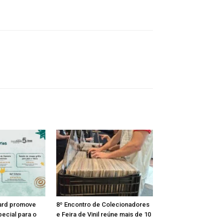
ard promove
8º Encontro de Colecionadores
ecial para o
e Feira de Vinil reúne mais de 10