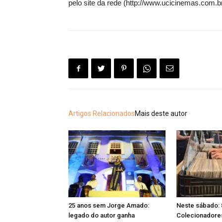
pelo site da rede (http://www.ucicinemas.com.b
Artigos Relacionados
Mais deste autor
25 anos sem Jorge Amado:
Neste sábado: 
legado do autor ganha
Colecionadores 