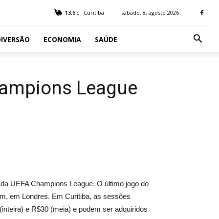
13.6
Curitiba
sábado, 8, agosto 2026
C
IVERSÃO
ECONOMIA
SAÚDE
Champions League
al da UEFA Champions League. O último jogo do
m, em Londres. Em Curitiba, as sessões
inteira) e R$30 (meia) e podem ser adquiridos