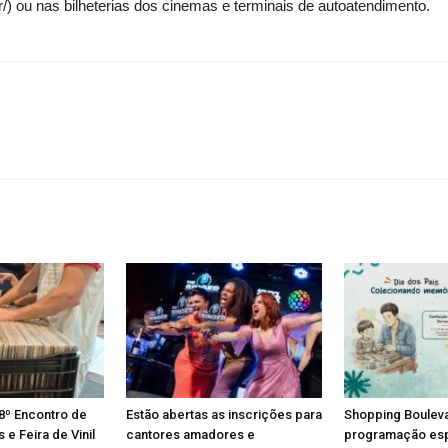
r/) ou nas bilheterias dos cinemas e terminais de autoatendimento.
8º Encontro de
Estão abertas as inscrições para
Shopping Boulev
e Feira de Vinil
cantores amadores e
programação esp