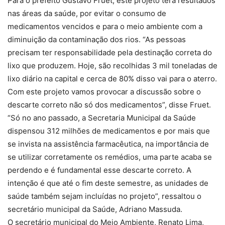
Para o prefeito Gustavo Fruet, este projeto terá resultados
nas áreas da saúde, por evitar o consumo de
medicamentos vencidos e para o meio ambiente com a
diminuição da contaminação dos rios. “As pessoas
precisam ter responsabilidade pela destinação correta do
lixo que produzem. Hoje, são recolhidas 3 mil toneladas de
lixo diário na capital e cerca de 80% disso vai para o aterro.
Com este projeto vamos provocar a discussão sobre o
descarte correto não só dos medicamentos”, disse Fruet.
“Só no ano passado, a Secretaria Municipal da Saúde
dispensou 312 milhões de medicamentos e por mais que
se invista na assistência farmacêutica, na importância de
se utilizar corretamente os remédios, uma parte acaba se
perdendo e é fundamental esse descarte correto. A
intenção é que até o fim deste semestre, as unidades de
saúde também sejam incluídas no projeto”, ressaltou o
secretário municipal da Saúde, Adriano Massuda.
O secretário municipal do Meio Ambiente, Renato Lima,