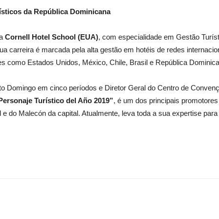
rísticos da República Dominicana
da
Cornell Hotel School (EUA)
, com especialidade em Gestão Turí
Sua carreira é marcada pela alta gestão em hotéis de redes internac
es como Estados Unidos, México, Chile, Brasil e República Dominic
nto Domingo em cinco períodos e Diretor Geral do Centro de Conv
Personaje Turístico del Año 2019”
, é um dos principais promotor
al e do Malecón da capital. Atualmente, leva toda a sua expertise pa