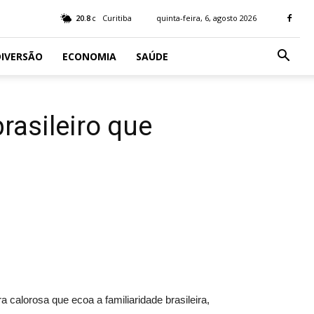
20.8
Curitiba
quinta-feira, 6, agosto 2026
C
IVERSÃO
ECONOMIA
SAÚDE
rasileiro que
a calorosa que ecoa a familiaridade brasileira,