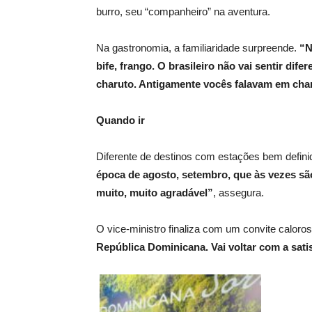
burro, seu “companheiro” na aventura.
Na gastronomia, a familiaridade surpreende.
“N
bife, frango. O brasileiro não vai sentir di
charuto. Antigamente vocês falavam em cha
Quando ir
Diferente de destinos com estações bem defini
época de agosto, setembro, que às vezes são
muito, muito agradável”
, assegura.
O vice-ministro finaliza com um convite caloro
República Dominicana. Vai voltar com a sati