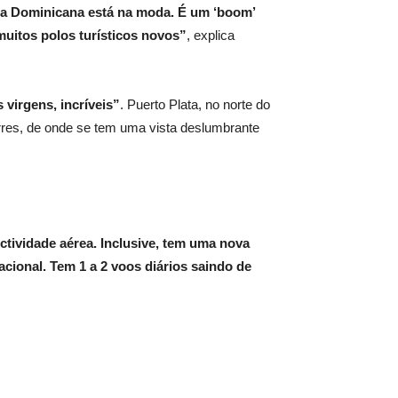
a Dominicana está na moda. É um ‘boom’
uitos polos turísticos novos”
, explica
 virgens, incríveis”
. Puerto Plata, no norte do
orres, de onde se tem uma vista deslumbrante
tividade aérea. Inclusive, tem uma nova
nacional. Tem 1 a 2 voos diários saindo de