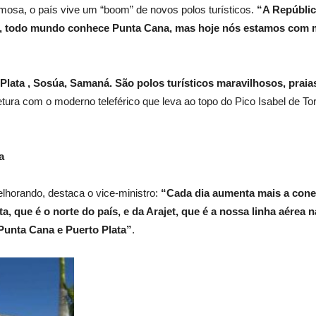
osa, o país vive um “boom” de novos polos turísticos.
“A Repúblic
al, todo mundo conhece Punta Cana, mas hoje nós estamos com m
Plata
, Sosúa, Samaná. São polos turísticos maravilhosos, praias
etura com o moderno teleférico que leva ao topo do Pico Isabel de T
a
lhorando, destaca o vice-ministro:
“Cada dia aumenta mais a conec
a, que é o norte do país, e da Arajet, que é a nossa linha aérea 
Punta Cana e Puerto Plata”
.