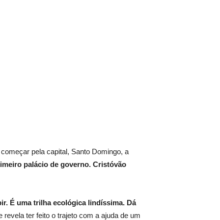
e começar pela capital, Santo Domingo, a
primeiro palácio de governo. Cristóvão
r. É uma trilha ecológica lindíssima. Dá
 revela ter feito o trajeto com a ajuda de um