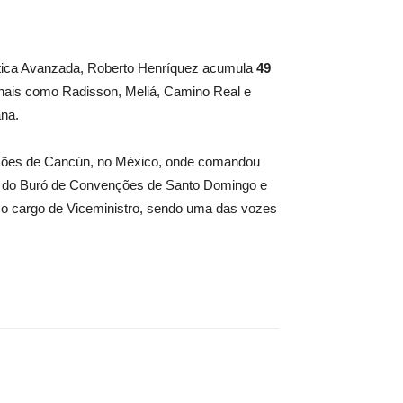
stica Avanzada, Roberto Henríquez acumula
49
ionais como Radisson, Meliá, Camino Real e
ana.
enções de Cancún, no México, onde comandou
es do Buró de Convenções de Santo Domingo e
ra o cargo de Viceministro, sendo uma das vozes