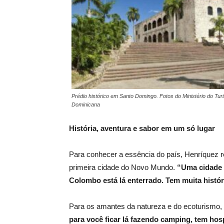
Prédio histórico em Santo Domingo. Fotos do Ministério do Tu
Dominicana
História, aventura e sabor em um só lugar
Para conhecer a essência do país, Henríque
primeira cidade do Novo Mundo.
“Uma cidade h
Colombo está lá enterrado. Tem muita histór
Para os amantes da natureza e do ecoturismo, o
para você ficar lá fazendo camping, tem ho