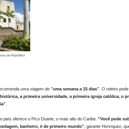
rismo da República
z recomenda uma viagem de
“uma semana a 15 dias”
. O roteiro pod
istórica, a primeira universidade, a primeira igreja católica, o 
ia”
.
 país oferece o Pico Duarte, o mais alto do Caribe.
“Você pode subi
spedagem, banheiro, é de primeiro mundo”
, garante Henríquez, que