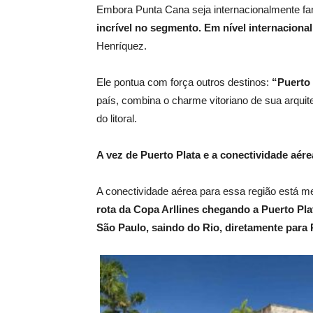
Embora Punta Cana seja internacionalmente fam
incrível no segmento. Em nível internacion
Henríquez.
Ele pontua com força outros destinos:
“Puerto 
país, combina o charme vitoriano de sua arquit
do litoral.
A vez de Puerto Plata e a conectividade aére
A conectividade aérea para essa região está me
rota da Copa Arllines chegando a Puerto Plat
São Paulo, saindo do Rio, diretamente para 