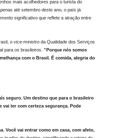
nhos mais acolhedores para o turista do
penas até setembro deste ano, o país já
mento significativo que reflete a atração entre
asil, o vice-ministro da Qualidade dos Serviços
al para os brasileiros.
“Porque nós somos
emelhança com o Brasil. É comida, alegria do
ís seguro. Um destino que para o brasileiro
 e vai ter com certeza segurança. Pode
a. Você vai entrar como em casa, com afeto,
s trunfos do destino, simplificando o roteiro de