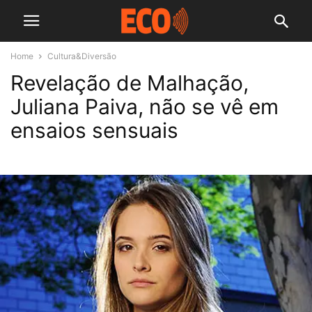
Home
Cultura&Diversão
Revelação de Malhação,
Juliana Paiva, não se vê em
ensaios sensuais