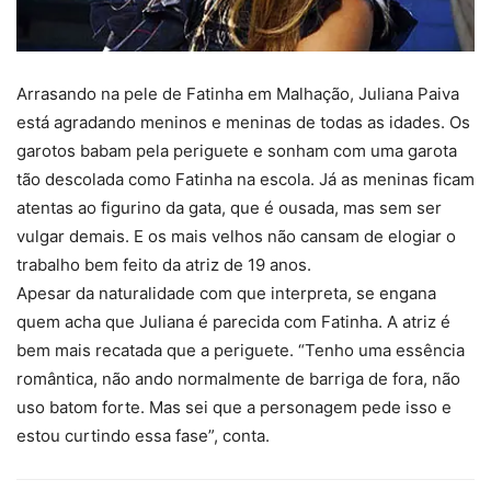
Arrasando na pele de Fatinha em Malhação, Juliana Paiva
está agradando meninos e meninas de todas as idades. Os
garotos babam pela periguete e sonham com uma garota
tão descolada como Fatinha na escola. Já as meninas ficam
atentas ao figurino da gata, que é ousada, mas sem ser
vulgar demais. E os mais velhos não cansam de elogiar o
trabalho bem feito da atriz de 19 anos.
Apesar da naturalidade com que interpreta, se engana
quem acha que Juliana é parecida com Fatinha. A atriz é
bem mais recatada que a periguete. “Tenho uma essência
romântica, não ando normalmente de barriga de fora, não
uso batom forte. Mas sei que a personagem pede isso e
estou curtindo essa fase”, conta.