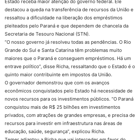
Estado receba maior atenção do governo federal. Ele
destacou a queda na transferência de recursos da União e
ressaltou a dificuldade na liberação dos empréstimos
pleiteados pelo Paraná e que dependem de chancela da
Secretaria de Tesouro Nacional (STN).
“O nosso governo já resolveu todas as pendências. O Rio
Grande do Sul e Santa Catarina têm problemas muito
maiores que o Paraná e conseguem empréstimos. Há um
entrave político”, disse Richa, ressaltando que o Estado é o
quinto maior contribuinte em impostos da União.
O governador demonstrou que com os avanços
econômicos conquistados pelo Estado há necessidade de
novos recursos para os investimentos públicos. “O Paraná
conquistou mais de R$ 25 bilhões em investimentos
privados, com atrações de grandes empresas, e precisa de
recursos para investir em infraestrutura nas áreas de
educação, saúde, segurança”, explicou Richa.
Temer adiantou a Richa que vai interceder em favor do