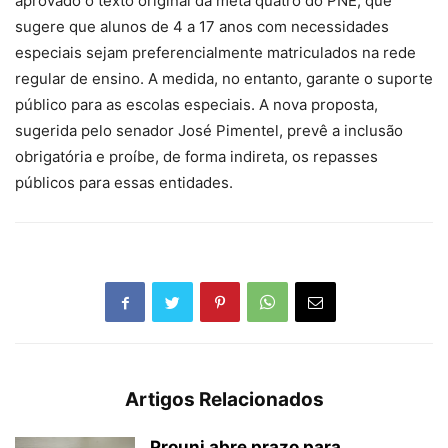
aprovado o texto original da meta quatro do PNE, que
sugere que alunos de 4 a 17 anos com necessidades
especiais sejam preferencialmente matriculados na rede
regular de ensino. A medida, no entanto, garante o suporte
público para as escolas especiais. A nova proposta,
sugerida pelo senador José Pimentel, prevê a inclusão
obrigatória e proíbe, de forma indireta, os repasses
públicos para essas entidades.
Artigos Relacionados
Prouni abre prazo para