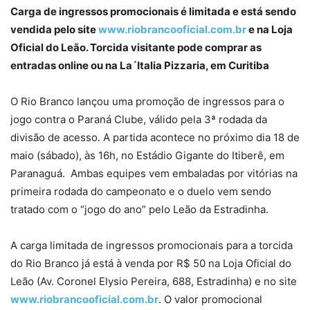
Carga de ingressos promocionais é limitada e está sendo
vendida pelo site
www.riobrancooficial.com.br
e na Loja
Oficial do Leão. Torcida visitante pode comprar as
entradas online ou na La´Italia Pizzaria, em Curitiba
O Rio Branco lançou uma promoção de ingressos para o
jogo contra o Paraná Clube, válido pela 3ª rodada da
divisão de acesso. A partida acontece no próximo dia 18 de
maio (sábado), às 16h, no Estádio Gigante do Itiberê, em
Paranaguá. Ambas equipes vem embaladas por vitórias na
primeira rodada do campeonato e o duelo vem sendo
tratado com o “jogo do ano” pelo Leão da Estradinha.
A carga limitada de ingressos promocionais para a torcida
do Rio Branco já está à venda por R$ 50 na Loja Oficial do
Leão (Av. Coronel Elysio Pereira, 688, Estradinha) e no site
www.riobrancooficial.com.br
. O valor promocional