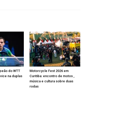
mpeão do WTT
Motorcycle Fest 2026 em
 vice na duplas
Curitiba: encontro de motos ,
música e cultura sobre duas
rodas