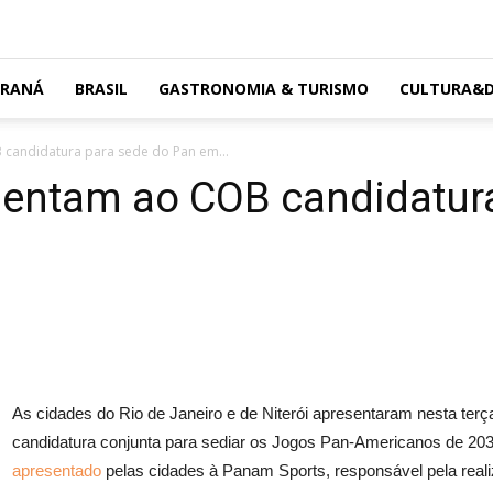
ARANÁ
BRASIL
GASTRONOMIA & TURISMO
CULTURA&D
 candidatura para sede do Pan em...
esentam ao COB candidatur
As cidades do Rio de Janeiro e de Niterói apresentaram nesta terç
candidatura conjunta para sediar os Jogos Pan-Americanos de 20
apresentado
pelas cidades à Panam Sports, responsável pela rea