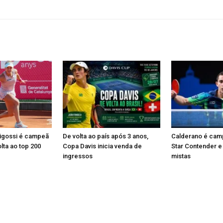
Pigossi é campeã
De volta ao país após 3 anos,
Calderano é ca
lta ao top 200
Copa Davis inicia venda de
Star Contender e
ingressos
mistas