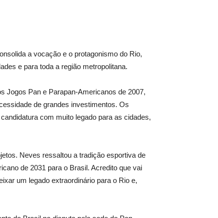
consolida a vocação e o protagonismo do Rio,
ades e para toda a região metropolitana.
 dos Jogos Pan e Parapan-Americanos de 2007,
cessidade de grandes investimentos. Os
 candidatura com muito legado para as cidades,
jetos. Neves ressaltou a tradição esportiva de
ricano de 2031 para o Brasil. Acredito que vai
ixar um legado extraordinário para o Rio e,