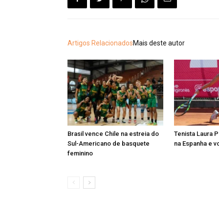
Artigos Relacionados
Mais deste autor
Brasil vence Chile na estreia do
Tenista Laura 
Sul-Americano de basquete
na Espanha e vo
feminino