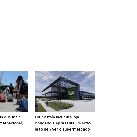
aís que mais
Grupo Ítalo inaugura loja
nternacional,
conceito e apresenta um novo
jeito de viver o supermercado