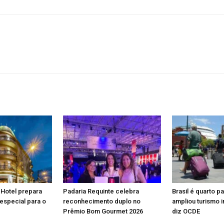
 Hotel prepara
Padaria Requinte celebra
Brasil é quarto p
especial para o
reconhecimento duplo no
ampliou turismo i
Prêmio Bom Gourmet 2026
diz OCDE