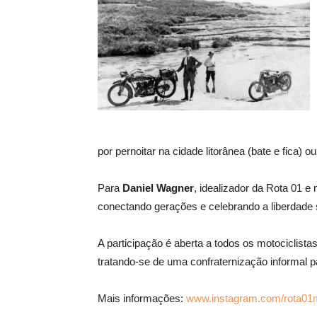
por pernoitar na cidade litorânea (bate e fica) o
Para
Daniel Wagner
, idealizador da Rota 01 e
conectando gerações e celebrando a liberdade 
A participação é aberta a todos os motociclista
tratando-se de uma confraternização informal pa
Mais informações:
www.instagram.com/rota01