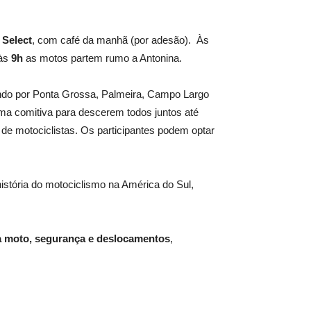
 Select
, com café da manhã (por adesão). Às
 às
9h
as motos partem rumo a Antonina.
ndo por Ponta Grossa, Palmeira, Campo Largo
uma comitiva para descerem todos juntos até
de motociclistas. Os participantes podem optar
istória do motociclismo na América do Sul,
ua moto, segurança e deslocamentos
,