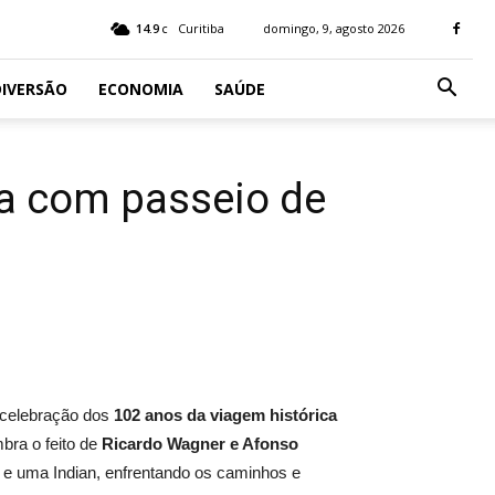
14.9
Curitiba
domingo, 9, agosto 2026
C
IVERSÃO
ECONOMIA
SAÚDE
ca com passeio de
a celebração dos
102 anos da viagem histórica
bra o feito de
Ricardo Wagner e Afonso
n e uma Indian, enfrentando os caminhos e