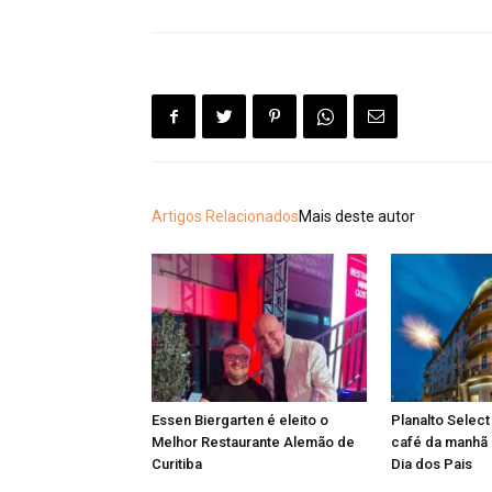
Artigos Relacionados
Mais deste autor
Essen Biergarten é eleito o
Planalto Select
Melhor Restaurante Alemão de
café da manhã 
Curitiba
Dia dos Pais