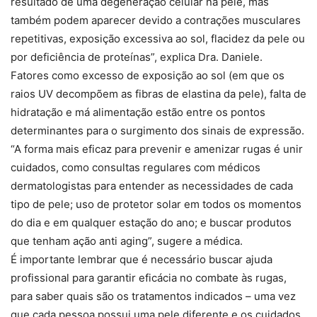
resultado de uma degeneração celular na pele, mas
também podem aparecer devido a contrações musculares
repetitivas, exposição excessiva ao sol, flacidez da pele ou
por deficiência de proteínas”, explica Dra. Daniele.
Fatores como excesso de exposição ao sol (em que os
raios UV decompõem as fibras de elastina da pele), falta de
hidratação e má alimentação estão entre os pontos
determinantes para o surgimento dos sinais de expressão.
“A forma mais eficaz para prevenir e amenizar rugas é unir
cuidados, como consultas regulares com médicos
dermatologistas para entender as necessidades de cada
tipo de pele; uso de protetor solar em todos os momentos
do dia e em qualquer estação do ano; e buscar produtos
que tenham ação anti aging”, sugere a médica.
É importante lembrar que é necessário buscar ajuda
profissional para garantir eficácia no combate às rugas,
para saber quais são os tratamentos indicados – uma vez
que cada pessoa possui uma pele diferente e os cuidados