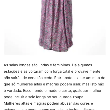
As saias longas são lindas e femininas. Há algumas
estações elas voltaram com força total e provavelmente
não sairão de cena tão cedo. Entretanto, existe um mito de
que só mulheres altas e magras podem usar, mas isto não
é verdade. Escolhendo o modelo certo, qualquer mulher
pode incluir a saia longa no seu guarda-roupa.
Mulheres altas e magras podem abusar das cores e
estampas, de modelagens variadas e tecidos diversos.