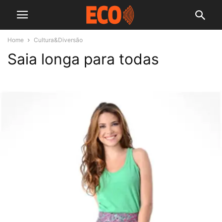
Home
Cultura&Diversão
Saia longa para todas