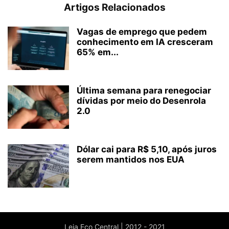
Artigos Relacionados
Vagas de emprego que pedem
conhecimento em IA cresceram
65% em...
Última semana para renegociar
dívidas por meio do Desenrola
2.0
Dólar cai para R$ 5,10, após juros
serem mantidos nos EUA
Leia Eco Central | 2012 - 2021