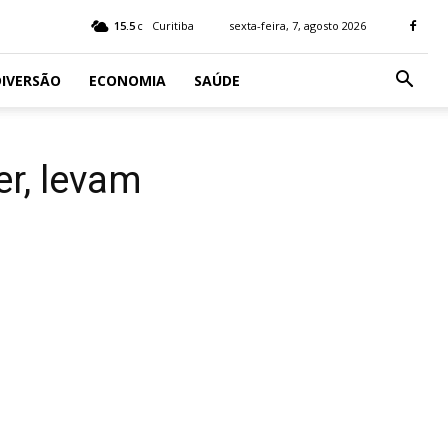
15.5
Curitiba
sexta-feira, 7, agosto 2026
C
IVERSÃO
ECONOMIA
SAÚDE
r, levam