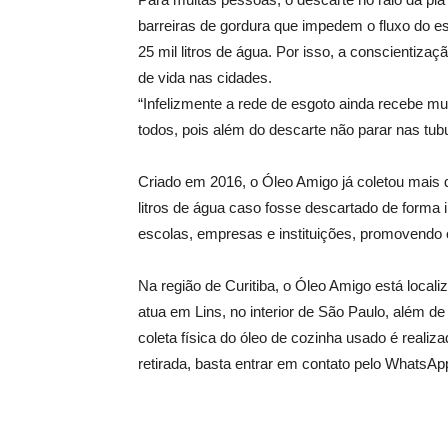
barreiras de gordura que impedem o fluxo do es
25 mil litros de água. Por isso, a conscientiz
de vida nas cidades.
“Infelizmente a rede de esgoto ainda recebe mu
todos, pois além do descarte não parar nas tub
Criado em 2016, o Óleo Amigo já coletou mais de
litros de água caso fosse descartado de forma 
escolas, empresas e instituições, promovendo o
Na região de Curitiba, o Óleo Amigo está loca
atua em Lins, no interior de São Paulo, além 
coleta física do óleo de cozinha usado é reali
retirada, basta entrar em contato pelo WhatsAp