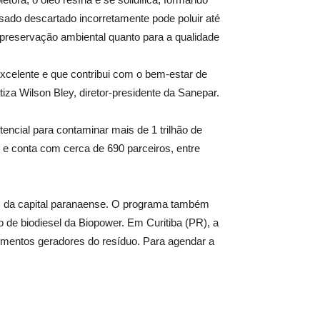
sado descartado incorretamente pode poluir até
a preservação ambiental quanto para a qualidade
excelente e que contribui com o bem-estar de
iza Wilson Bley, diretor-presidente da Sanepar.
encial para contaminar mais de 1 trilhão de
s e conta com cerca de 690 parceiros, entre
km da capital paranaense. O programa também
de biodiesel da Biopower. Em Curitiba (PR), a
ecimentos geradores do resíduo. Para agendar a