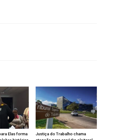
para Elas forma
Justiça do Trabalho chama