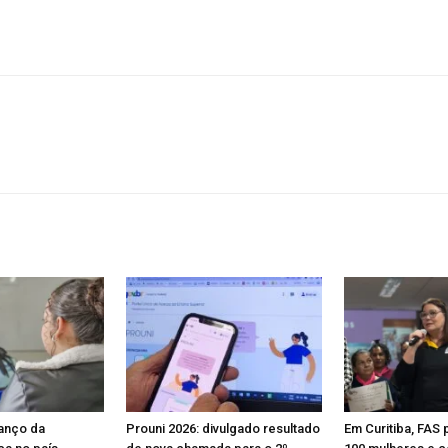
anço da
Prouni 2026: divulgado resultado
Em Curitiba, FAS 