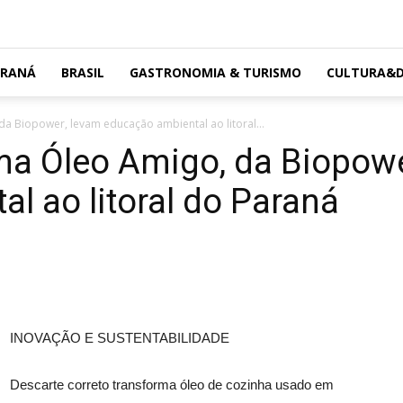
ARANÁ
BRASIL
GASTRONOMIA & TURISMO
CULTURA&D
a Biopower, levam educação ambiental ao litoral...
ma Óleo Amigo, da Biopowe
l ao litoral do Paraná
INOVAÇÃO E SUSTENTABILIDADE
Descarte correto transforma óleo de cozinha usado em