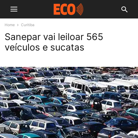
Home
Curitiba
Sanepar vai leiloar 565
veículos e sucatas