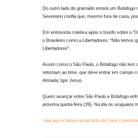
Do outro lado do gramado estará um Botafogo mu
Severiano confia que, mesmo fora de casa, pode
Em entrevista coletiva após o triunfo sobre o T
o Brasileiro como a Libertadores: “Não temos
Libertadores”.
Assim como o São Paulo, o Botafogo não tem des
retornam ao time, que deve entrar em campo com
Almada; Igor Jesus.
Quem avançar entre São Paulo e Botafogo enfre
próxima quinta-feira (26). Na ida os uruguaios t
Veja aqui a tabela atualizada da Copa Libertado