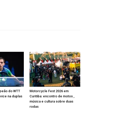
mpeão do WTT
Motorcycle Fest 2026 em
 vice na duplas
Curitiba: encontro de motos ,
música e cultura sobre duas
rodas