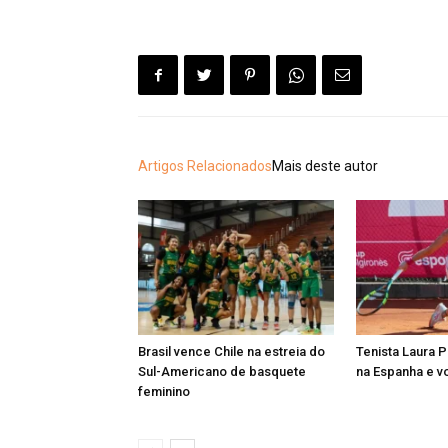
Artigos Relacionados
Mais deste autor
Brasil vence Chile na estreia do
Tenista Laura 
Sul-Americano de basquete
na Espanha e vo
feminino