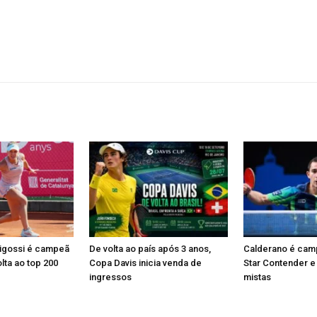
Pigossi é campeã
De volta ao país após 3 anos,
Calderano é ca
lta ao top 200
Copa Davis inicia venda de
Star Contender e
ingressos
mistas