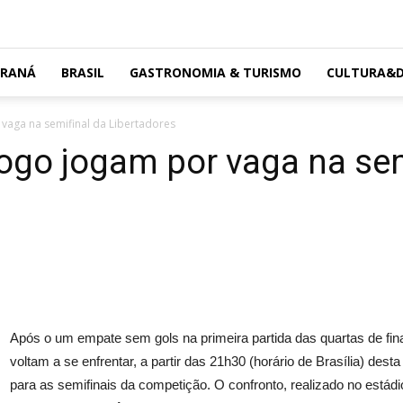
ARANÁ
BRASIL
GASTRONOMIA & TURISMO
CULTURA&D
vaga na semifinal da Libertadores
ogo jogam por vaga na sem
Após o um empate sem gols na primeira partida das quartas de fin
voltam a se enfrentar, a partir das 21h30 (horário de Brasília) dest
para as semifinais da competição. O confronto, realizado no está