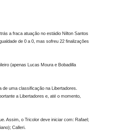
trás a fraca atuação no estádio Nilton Santos
gualdade de 0 a 0, mas sofreu 22 finalizações
sileiro (apenas Lucas Moura e Bobadilla
ia de uma classificação na Libertadores.
portante a Libertadores e, até o momento,
. Assim, o Tricolor deve iniciar com: Rafael;
no); Calleri.