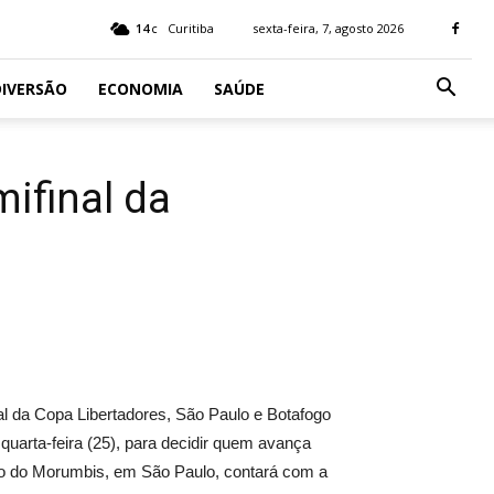
14
Curitiba
sexta-feira, 7, agosto 2026
C
IVERSÃO
ECONOMIA
SAÚDE
ifinal da
al da Copa Libertadores, São Paulo e Botafogo
a quarta-feira (25), para decidir quem avança
dio do Morumbis, em São Paulo, contará com a