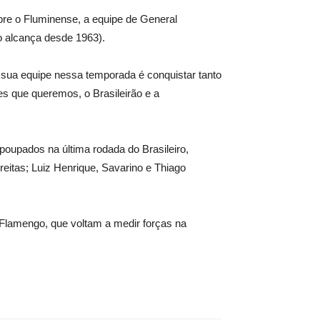
obre o Fluminense, a equipe de General
o alcança desde 1963).
de sua equipe nessa temporada é conquistar tanto
s que queremos, o Brasileirão e a
poupados na última rodada do Brasileiro,
eitas; Luiz Henrique, Savarino e Thiago
 Flamengo, que voltam a medir forças na