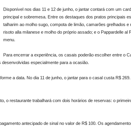
Disponível nos dias 11 e 12 de junho, o jantar contará com um car
principal e sobremesa. Entre os destaques dos pratos principais 
talharim ao molho sugo, compota de limão, camarões grelhados e 
risoto alla milanese e molho do próprio assado; e o Pappardelle a
menu.
Para encerrar a experiência, os casais poderão escolher entre o C
desenvolvidas especialmente para a ocasião.
orme a data. No dia 11 de junho, o jantar para o casal custa R$ 269. J
to, o restaurante trabalhará com dois horários de reservas: o prime
agamento antecipado de sinal no valor de R$ 100. Os agendamentos 