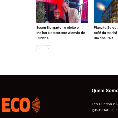
Essen Biergarten é eleito o
Planalto Select
Melhor Restaurante Alemão de
café da manhã 
Curitiba
Dia dos Pais
Quem Som
Eco Curitiba e 
gastronomia, so