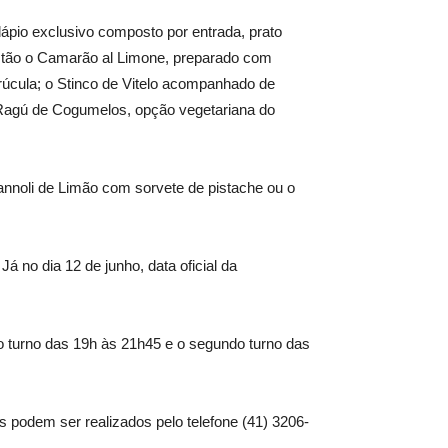
dápio exclusivo composto por entrada, prato
estão o Camarão al Limone, preparado com
rúcula; o Stinco de Vitelo acompanhado de
l Ragú de Cogumelos, opção vegetariana do
annoli de Limão com sorvete de pistache ou o
á no dia 12 de junho, data oficial da
iro turno das 19h às 21h45 e o segundo turno das
podem ser realizados pelo telefone (41) 3206-