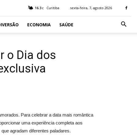
16.3
Curitiba
sexta-feira, 7, agosto 2026
C
IVERSÃO
ECONOMIA
SAÚDE
r o Dia dos
xclusiva
morados. Para celebrar a data mais romântica
oporcionar uma experiência completa aos
 que agradam diferentes paladares.