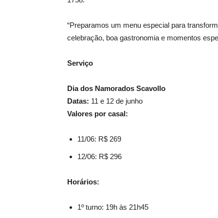
“Preparamos um menu especial para transform
celebração, boa gastronomia e momentos especi
Serviço
Dia dos Namorados Scavollo
Datas:
11 e 12 de junho
Valores por casal:
11/06: R$ 269
12/06: R$ 296
Horários:
1º turno: 19h às 21h45