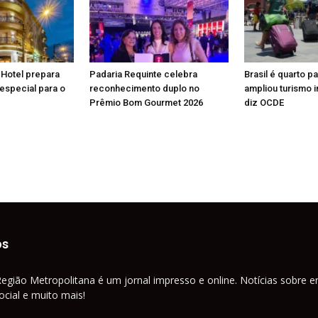
 Hotel prepara
Padaria Requinte celebra
Brasil é quarto p
especial para o
reconhecimento duplo no
ampliou turismo i
Prêmio Bom Gourmet 2026
diz OCDE
os
Região Metropolitana é um jornal impresso e online. Notícias sobre e
cial e muito mais!