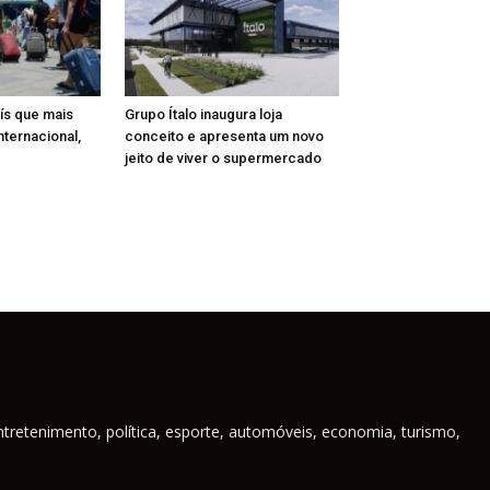
aís que mais
Grupo Ítalo inaugura loja
nternacional,
conceito e apresenta um novo
jeito de viver o supermercado
ntretenimento, política, esporte, automóveis, economia, turismo,