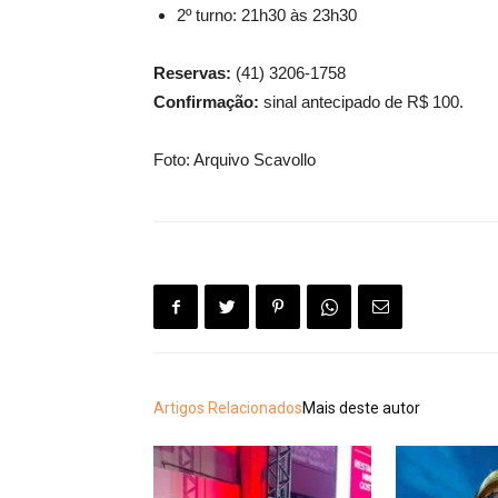
2º turno: 21h30 às 23h30
Reservas:
(41) 3206-1758
Confirmação:
sinal antecipado de R$ 100.
Foto: Arquivo Scavollo
Artigos Relacionados
Mais deste autor