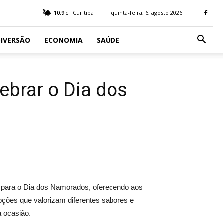
10.9
Curitiba
quinta-feira, 6, agosto 2026
C
IVERSÃO
ECONOMIA
SAÚDE
ebrar o Dia dos
para o Dia dos Namorados, oferecendo aos
pções que valorizam diferentes sabores e
a ocasião.