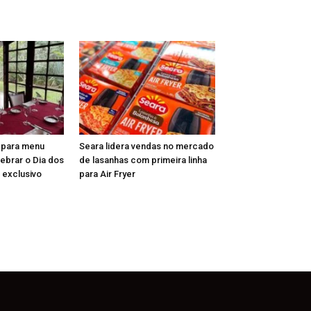
epara menu
Seara lidera vendas no mercado
lebrar o Dia dos
de lasanhas com primeira linha
 exclusivo
para Air Fryer