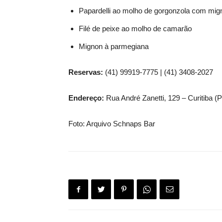
Papardelli ao molho de gorgonzola com mig
Filé de peixe ao molho de camarão
Mignon à parmegiana
Reservas:
(41) 99919-7775 | (41) 3408-2027
Endereço:
Rua André Zanetti, 129 – Curitiba (
Foto: Arquivo Schnaps Bar