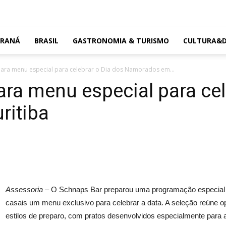
ARANÁ
BRASIL
GASTRONOMIA & TURISMO
CULTURA&D
ara menu especial para celebrar o Dia dos Namorados em...
ra menu especial para cel
ritiba
Assessoria –
O Schnaps Bar preparou uma programação especial 
casais um menu exclusivo para celebrar a data. A seleção reúne o
estilos de preparo, com pratos desenvolvidos especialmente para 