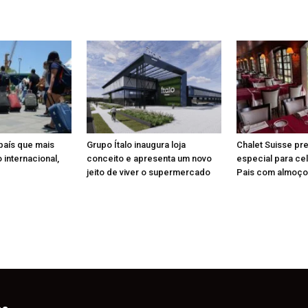
 país que mais
Grupo Ítalo inaugura loja
Chalet Suisse pr
 internacional,
conceito e apresenta um novo
especial para ce
jeito de viver o supermercado
Pais com almoço