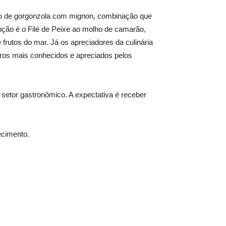
lho de gorgonzola com mignon, combinação que
pção é o Filé de Peixe ao molho de camarão,
frutos do mar. Já os apreciadores da culinária
aros mais conhecidos e apreciados pelos
setor gastronômico. A expectativa é receber
ecimento.