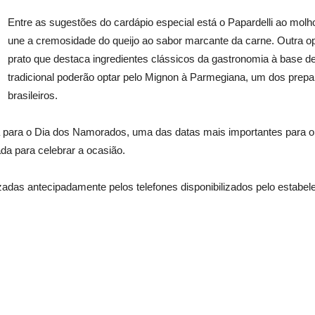
Entre as sugestões do cardápio especial está o Papardelli ao mo
une a cremosidade do queijo ao sabor marcante da carne. Outra o
prato que destaca ingredientes clássicos da gastronomia à base de 
tradicional poderão optar pelo Mignon à Parmegiana, um dos prep
brasileiros.
 para o Dia dos Namorados, uma das datas mais importantes para o 
da para celebrar a ocasião.
zadas antecipadamente pelos telefones disponibilizados pelo estabel