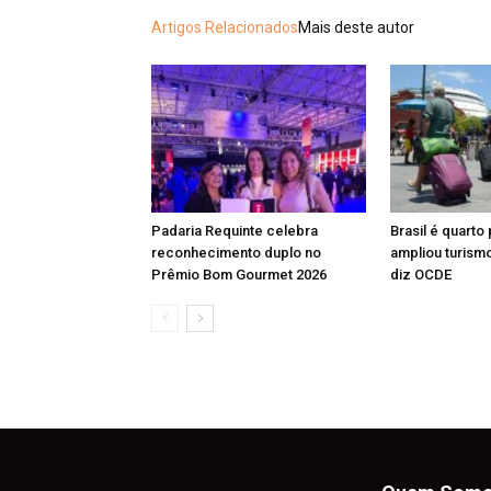
Artigos Relacionados
Mais deste autor
Padaria Requinte celebra
Brasil é quarto
reconhecimento duplo no
ampliou turismo
Prêmio Bom Gourmet 2026
diz OCDE