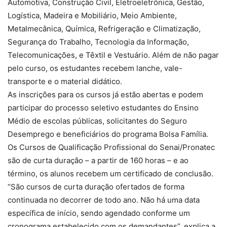
Automotiva, Construção Civil, Eletroeletrônica, Gestão,
Logística, Madeira e Mobiliário, Meio Ambiente,
Metalmecânica, Química, Refrigeração e Climatização,
Segurança do Trabalho, Tecnologia da Informação,
Telecomunicações, e Têxtil e Vestuário. Além de não pagar
pelo curso, os estudantes recebem lanche, vale-
transporte e o material didático.
As inscrições para os cursos já estão abertas e podem
participar do processo seletivo estudantes do Ensino
Médio de escolas públicas, solicitantes do Seguro
Desemprego e beneficiários do programa Bolsa Família.
Os Cursos de Qualificação Profissional do Senai/Pronatec
são de curta duração – a partir de 160 horas – e ao
término, os alunos recebem um certificado de conclusão.
“São cursos de curta duração ofertados de forma
continuada no decorrer de todo ano. Não há uma data
específica de início, sendo agendado conforme um
cronograma estabelecido com os demandantes”, explica a