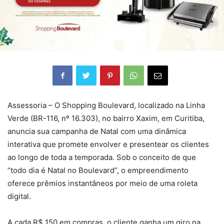
Assessoria – O Shopping Boulevard, localizado na Linha
Verde (BR-116, nº 16.303), no bairro Xaxim, em Curitiba,
anuncia sua campanha de Natal com uma dinâmica
interativa que promete envolver e presentear os clientes
ao longo de toda a temporada. Sob o conceito de que
“todo dia é Natal no Boulevard”, o empreendimento
oferece prêmios instantâneos por meio de uma roleta
digital.
A cada R$ 150 em compras, o cliente ganha um giro na