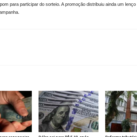
m para participar do sorteio. A promoção distribuiu ainda um lenç
campanha.