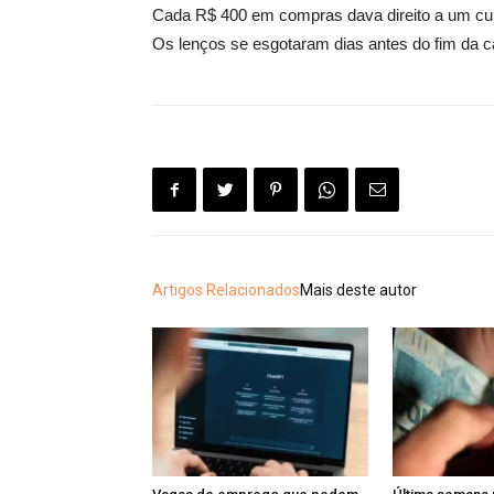
Cada R$ 400 em compras dava direito a um cupo
Os lenços se esgotaram dias antes do fim da 
Artigos Relacionados
Mais deste autor