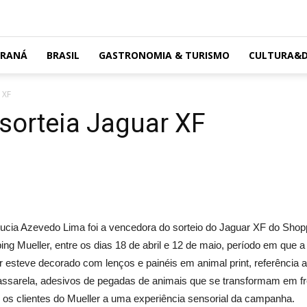
ARANÁ
BRASIL
GASTRONOMIA & TURISMO
CULTURA&D
 XF
sorteia Jaguar XF
 Lucia Azevedo Lima foi a vencedora do sorteio do Jaguar XF do Shop
ng Mueller, entre os dias 18 de abril e 12 de maio, período em que 
er esteve decorado com lenços e painéis em animal print, referência 
assarela, adesivos de pegadas de animais que se transformam em 
m os clientes do Mueller a uma experiência sensorial da campanha.