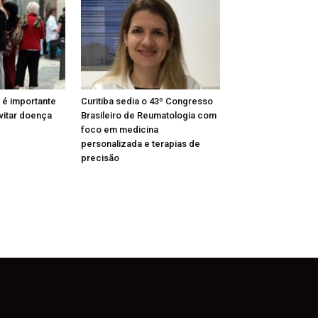
 é importante
Curitiba sedia o 43º Congresso
vitar doença
Brasileiro de Reumatologia com
foco em medicina
personalizada e terapias de
precisão