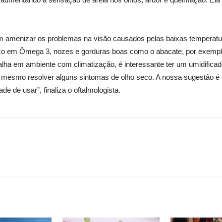
m amenizar os problemas na visão causados pelas baixas temperatu
ico em Ômega 3, nozes e gorduras boas como o abacate, por exemplo
balha em ambiente com climatização, é interessante ter um umidifica
 mesmo resolver alguns sintomas de olho seco. A nossa sugestão é de
 de usar”, finaliza o oftalmologista.