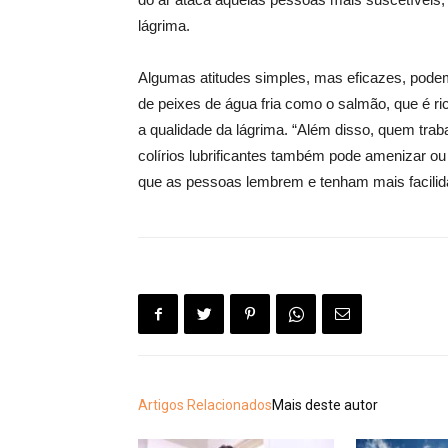
lágrima.
Algumas atitudes simples, mas eficazes, pode
de peixes de água fria como o salmão, que é r
a qualidade da lágrima. “Além disso, quem tra
colírios lubrificantes também pode amenizar ou
que as pessoas lembrem e tenham mais facilidade
Artigos Relacionados
Mais deste autor