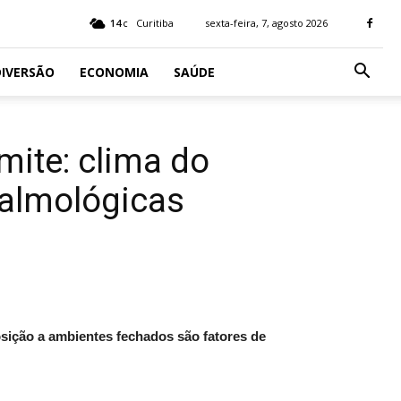
14
Curitiba
sexta-feira, 7, agosto 2026
C
IVERSÃO
ECONOMIA
SAÚDE
mite: clima do
talmológicas
sição a ambientes fechados são fatores de