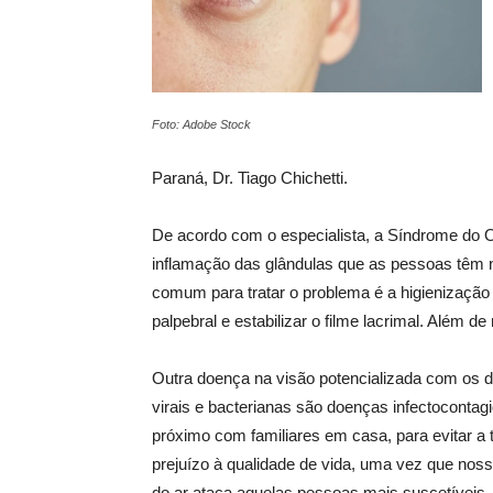
Foto: Adobe Stock
Paraná, Dr. Tiago Chichetti.
De acordo com o especialista, a Síndrome do 
inflamação das glândulas que as pessoas têm n
comum para tratar o problema é a higienizaçã
palpebral e estabilizar o filme lacrimal. Além 
Outra doença na visão potencializada com os dias
virais e bacterianas são doenças infectocontag
próximo com familiares em casa, para evitar a 
prejuízo à qualidade de vida, uma vez que noss
do ar ataca aquelas pessoas mais suscetíveis