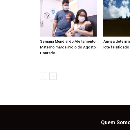
Semana Mundial do Aleitamento
Anvisa determi
Materno marca início do Agosto
lote falsificad
Dourado
Quem Som