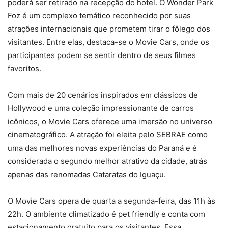
poderá ser retirado na recepção do hotel. O Wonder Park
Foz é um complexo temático reconhecido por suas
atrações internacionais que prometem tirar o fôlego dos
visitantes. Entre elas, destaca-se o Movie Cars, onde os
participantes podem se sentir dentro de seus filmes
favoritos.
Com mais de 20 cenários inspirados em clássicos de
Hollywood e uma coleção impressionante de carros
icônicos, o Movie Cars oferece uma imersão no universo
cinematográfico. A atração foi eleita pelo SEBRAE como
uma das melhores novas experiências do Paraná e é
considerada o segundo melhor atrativo da cidade, atrás
apenas das renomadas Cataratas do Iguaçu.
O Movie Cars opera de quarta a segunda-feira, das 11h às
22h. O ambiente climatizado é pet friendly e conta com
estacionamento gratuito para os visitantes. Essa