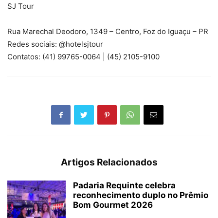
SJ Tour
Rua Marechal Deodoro, 1349 – Centro, Foz do Iguaçu – PR
Redes sociais: @hotelsjtour
Contatos: (41) 99765-0064 | (45) 2105-9100
Artigos Relacionados
Padaria Requinte celebra
reconhecimento duplo no Prêmio
Bom Gourmet 2026