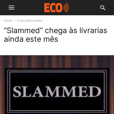
Home
Cultura&Diversão
“Slammed” chega às livrarias
ainda este mês