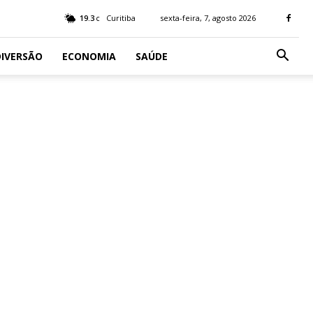
19.3
Curitiba
sexta-feira, 7, agosto 2026
C
IVERSÃO
ECONOMIA
SAÚDE