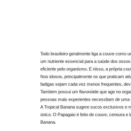
Todo brasileiro geralmente liga a couve como u
um nutriente essencial para a saúde dos ossos
eficiente pelo organismo. E nisso, a própria c
Nos idosos, principalmente os que praticam ati
fadigas sejam cada vez menos frequentes, dev
Também possui um flavonóide que age no organ
pessoas mais experientes necessitam de uma qu
A Tropical Banana sugere sucos exclusivos e
único. O Papagaio é feito de couve, cenoura e 
Banana.