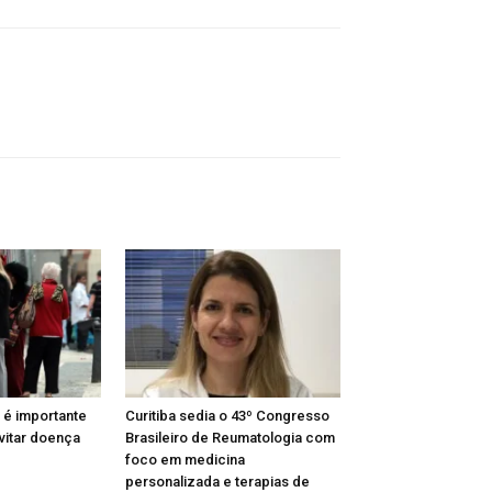
 é importante
Curitiba sedia o 43º Congresso
vitar doença
Brasileiro de Reumatologia com
foco em medicina
personalizada e terapias de