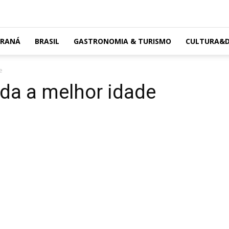
ARANÁ
BRASIL
GASTRONOMIA & TURISMO
CULTURA&D
e
da a melhor idade