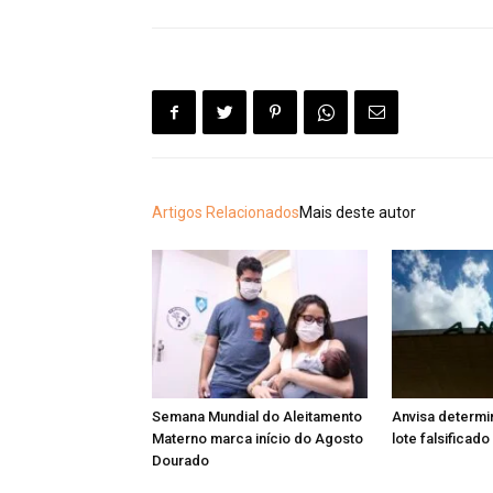
Artigos Relacionados
Mais deste autor
Semana Mundial do Aleitamento
Anvisa determi
Materno marca início do Agosto
lote falsificad
Dourado