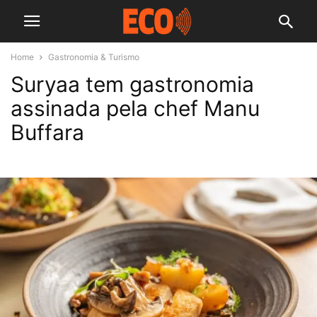
Home
Gastronomia & Turismo
Suryaa tem gastronomia
assinada pela chef Manu
Buffara