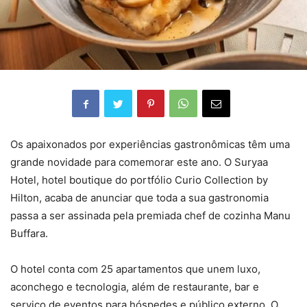
Os apaixonados por experiências gastronômicas têm uma
grande novidade para comemorar este ano. O Suryaa
Hotel, hotel boutique do portfólio Curio Collection by
Hilton, acaba de anunciar que toda a sua gastronomia
passa a ser assinada pela premiada chef de cozinha Manu
Buffara.
O hotel conta com 25 apartamentos que unem luxo,
aconchego e tecnologia, além de restaurante, bar e
serviço de eventos para hóspedes e público externo. O