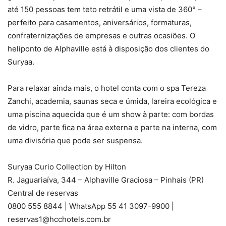
até 150 pessoas tem teto retrátil e uma vista de 360° –
perfeito para casamentos, aniversários, formaturas,
confraternizações de empresas e outras ocasiões. O
heliponto de Alphaville está à disposição dos clientes do
Suryaa.
Para relaxar ainda mais, o hotel conta com o spa Tereza
Zanchi, academia, saunas seca e úmida, lareira ecológica e
uma piscina aquecida que é um show à parte: com bordas
de vidro, parte fica na área externa e parte na interna, com
uma divisória que pode ser suspensa.
Suryaa Curio Collection by Hilton
R. Jaguariaíva, 344 – Alphaville Graciosa – Pinhais (PR)
Central de reservas
0800 555 8844 | WhatsApp 55 41 3097-9900 |
reservas1@hcchotels.com.br