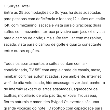
O Suryaa Hotel
Entre as 25 acomodações do Suryaa, há duas adaptadas
para pessoas com deficiência e idosos; 12 suítes em estilo
loft, com mezanino, sacada e vista para o Graciosa; duas
suítes com mezanino, terraço privativo com jacuzzi e vista
para o campo de golfe; uma suíte familiar com mezanino,
sacada, vista para o campo de golfe e quarto conectante,
entre outras opções.
Todos os apartamentos e suítes contam com ar-
condicionado, TV 55” com ampla grade de canais, mesa,
minibar, cortinas automatizadas, som ambiente, internet
wi-fi de alta velocidade, hidromassagem vertical, banheira
de imersão (exceto quartos adaptados), aquecedor de
toalhas, mobiliário de alto padrão, enxoval Trousseau,
flores naturais e amenities Bvlgari.Os eventos são uma
grande vocação do hotel. O rooftop com capacidade para