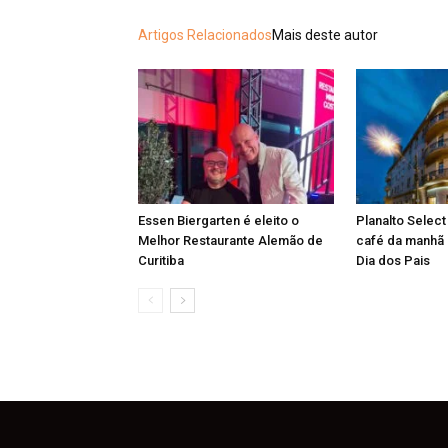
Artigos Relacionados
Mais deste autor
Essen Biergarten é eleito o
Planalto Select
Melhor Restaurante Alemão de
café da manhã 
Curitiba
Dia dos Pais