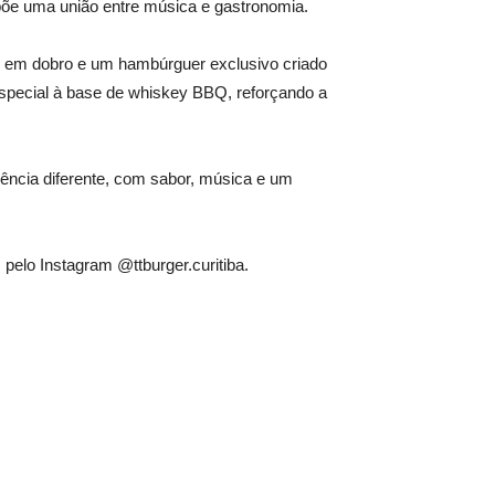
õe uma união entre música e gastronomia.
opp em dobro e um hambúrguer exclusivo criado
especial à base de whiskey BBQ, reforçando a
iência diferente, com sabor, música e um
pelo Instagram @ttburger.curitiba.