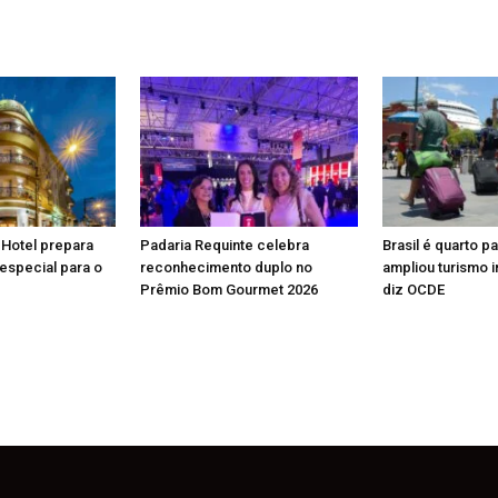
 Hotel prepara
Padaria Requinte celebra
Brasil é quarto p
especial para o
reconhecimento duplo no
ampliou turismo i
Prêmio Bom Gourmet 2026
diz OCDE