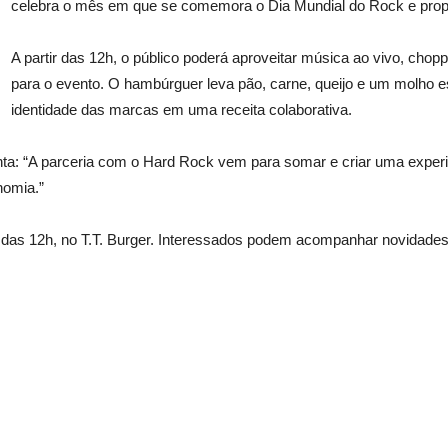
celebra o mês em que se comemora o Dia Mundial do Rock e prop
A partir das 12h, o público poderá aproveitar música ao vivo, ch
para o evento. O hambúrguer leva pão, carne, queijo e um molho 
identidade das marcas em uma receita colaborativa.
enta: “A parceria com o Hard Rock vem para somar e criar uma exper
nomia.”
ir das 12h, no T.T. Burger. Interessados podem acompanhar novidades 