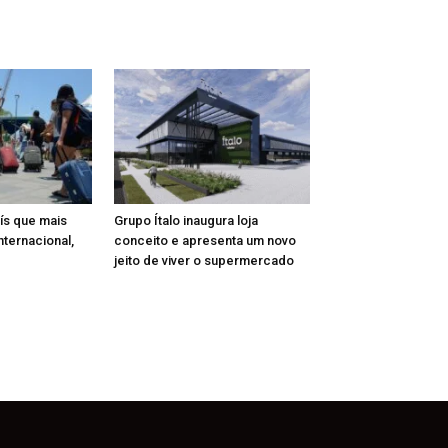
aís que mais
Grupo Ítalo inaugura loja
nternacional,
conceito e apresenta um novo
jeito de viver o supermercado