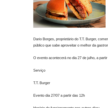
Dario Borges, proprietário do T.T. Burger, com
público que sabe aproveitar o melhor da gastro
O evento acontecerá no dia 27 de julho, a part
Serviço
T.T. Burger
Evento dia 27/07 a partir das 12h
Horário de funcionamento nos outros dias: