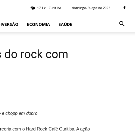
17.1
Curitiba
domingo, 9, agosto 2026
C
IVERSÃO
ECONOMIA
SAÚDE
s do rock com
o e chopp em dobro
arceria com o Hard Rock Café Curitiba. A ação