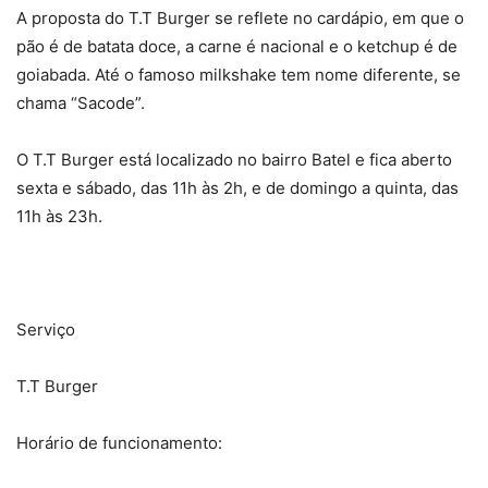
A proposta do T.T Burger se reflete no cardápio, em que o
pão é de batata doce, a carne é nacional e o ketchup é de
goiabada. Até o famoso milkshake tem nome diferente, se
chama “Sacode”.
O T.T Burger está localizado no bairro Batel e fica aberto
sexta e sábado, das 11h às 2h, e de domingo a quinta, das
11h às 23h.
Serviço
T.T Burger
Horário de funcionamento: