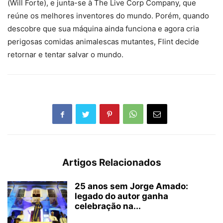
(Will Forte), e junta-se à The Live Corp Company, que
reúne os melhores inventores do mundo. Porém, quando
descobre que sua máquina ainda funciona e agora cria
perigosas comidas animalescas mutantes, Flint decide
retornar e tentar salvar o mundo.
Artigos Relacionados
25 anos sem Jorge Amado:
legado do autor ganha
celebração na...