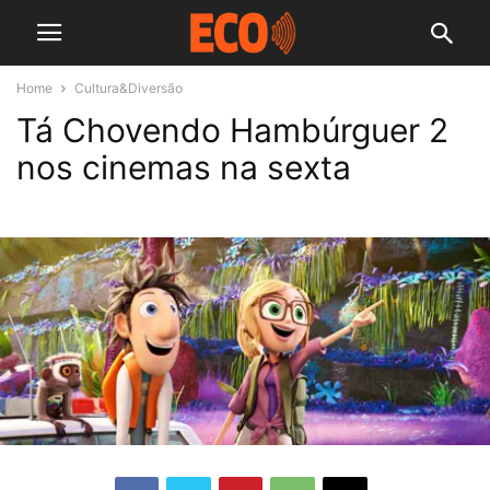
Home
Cultura&Diversão
Tá Chovendo Hambúrguer 2
nos cinemas na sexta