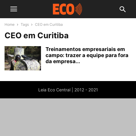
Home
Tags
CEO em Curitiba
CEO em Curitiba
Treinamentos empresariais em
campo: trazer a equipe para fora
da empresa...
Leia Eco Central | 2012 - 2021