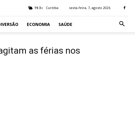
19.3
Curitiba
sexta-feira, 7, agosto 2026
C
IVERSÃO
ECONOMIA
SAÚDE
agitam as férias nos