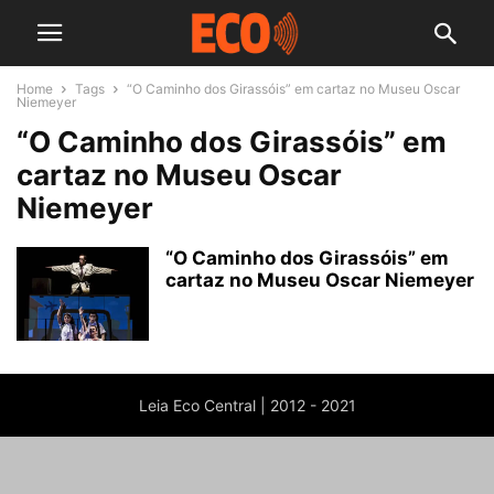
Home
Tags
“O Caminho dos Girassóis” em cartaz no Museu Oscar
Niemeyer
“O Caminho dos Girassóis” em
cartaz no Museu Oscar
Niemeyer
“O Caminho dos Girassóis” em
cartaz no Museu Oscar Niemeyer
Leia Eco Central | 2012 - 2021