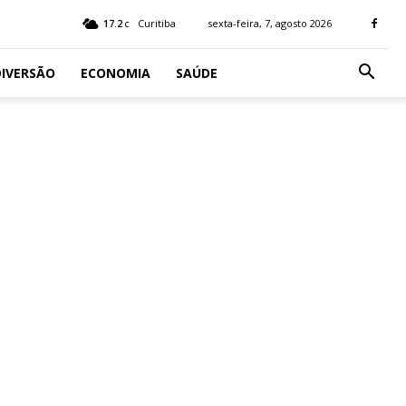
17.2
Curitiba
sexta-feira, 7, agosto 2026
C
IVERSÃO
ECONOMIA
SAÚDE