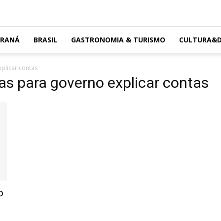
ARANÁ
BRASIL
GASTRONOMIA & TURISMO
CULTURA&D
plicar contas
as para governo explicar contas
o