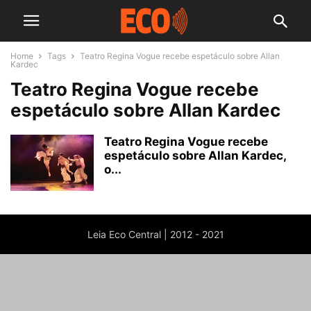
Home
Tags
Teatro Regina Vogue recebe espetáculo sobre Allan
Kardec
Teatro Regina Vogue recebe
espetáculo sobre Allan Kardec
Teatro Regina Vogue recebe
espetáculo sobre Allan Kardec,
o...
Leia Eco Central | 2012 - 2021