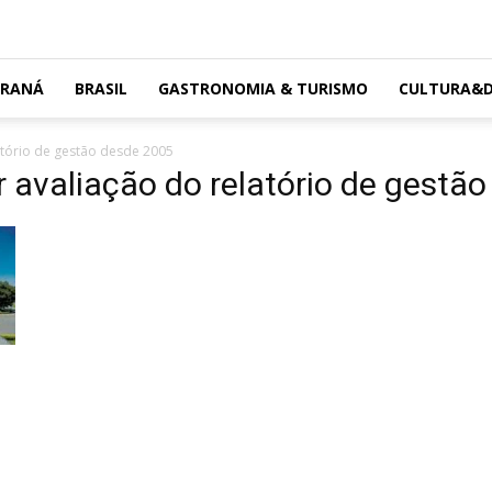
ARANÁ
BRASIL
GASTRONOMIA & TURISMO
CULTURA&D
atório de gestão desde 2005
 avaliação do relatório de gestã