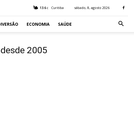
13.6
Curitiba
sábado, 8, agosto 2026
C
IVERSÃO
ECONOMIA
SAÚDE
o desde 2005