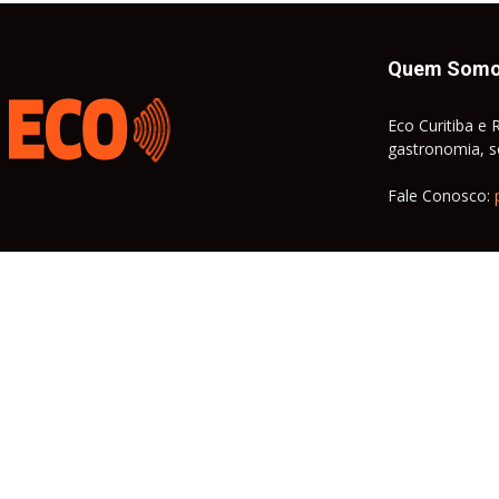
Quem Som
Eco Curitiba e 
gastronomia, so
Fale Conosco: