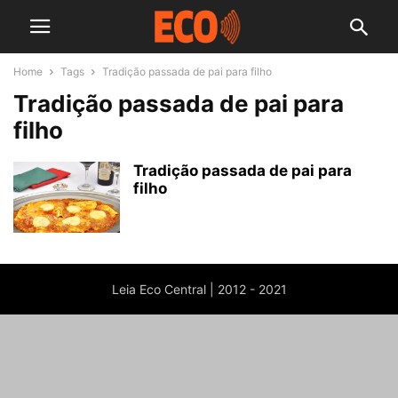
Home
Tags
Tradição passada de pai para filho
Tradição passada de pai para
filho
Tradição passada de pai para
filho
Leia Eco Central | 2012 - 2021