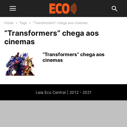
Home
Tags
“Transformers” chega aos cinemas
“Transformers” chega aos
cinemas
“Transformers” chega aos
cinemas
Leia Eco Central | 2012 - 2021