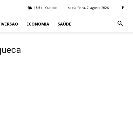
18.6
Curitiba
sexta-feira, 7, agosto 2026
C
IVERSÃO
ECONOMIA
SAÚDE
queca