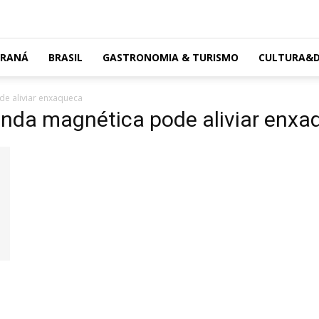
ARANÁ
BRASIL
GASTRONOMIA & TURISMO
CULTURA&D
e aliviar enxaqueca
nda magnética pode aliviar enxa