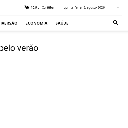
10.9
Curitiba
quinta-feira, 6, agosto 2026
C
IVERSÃO
ECONOMIA
SAÚDE
pelo verão