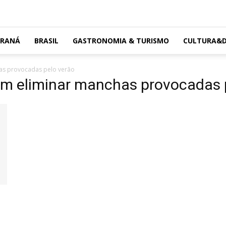
ARANÁ
BRASIL
GASTRONOMIA & TURISMO
CULTURA&D
as provocadas pelo verão
m eliminar manchas provocadas 