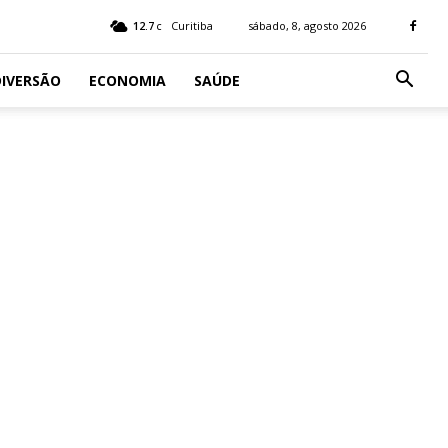
12.7
Curitiba
sábado, 8, agosto 2026
C
IVERSÃO
ECONOMIA
SAÚDE