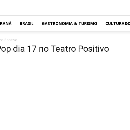
ARANÁ
BRASIL
GASTRONOMIA & TURISMO
CULTURA&D
ro Positivo
Pop dia 17 no Teatro Positivo