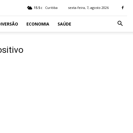
15.5
Curitiba
sexta-feira, 7, agosto 2026
C
IVERSÃO
ECONOMIA
SAÚDE
sitivo