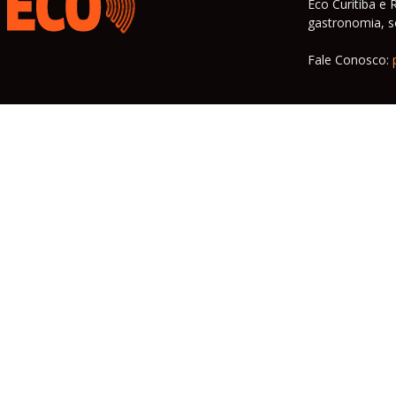
Eco Curitiba e 
gastronomia, so
Fale Conosco: