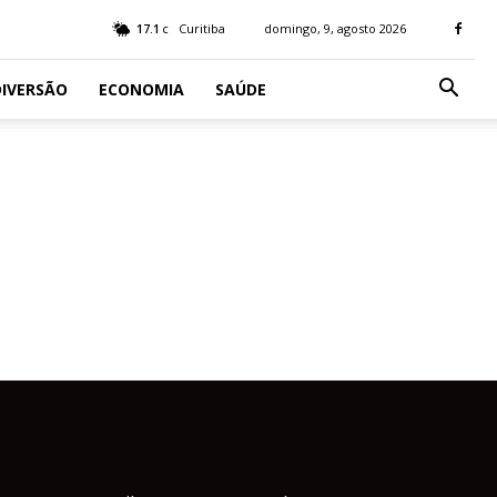
17.1
Curitiba
domingo, 9, agosto 2026
C
IVERSÃO
ECONOMIA
SAÚDE