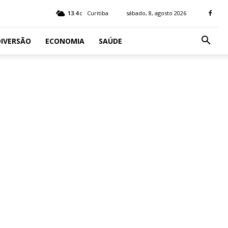
13.4
Curitiba
sábado, 8, agosto 2026
C
IVERSÃO
ECONOMIA
SAÚDE