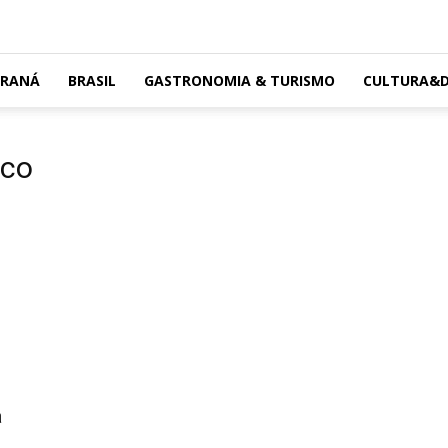
ARANÁ
BRASIL
GASTRONOMIA & TURISMO
CULTURA&D
eco
a