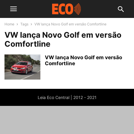
Home
Tags
VW lança Novo Golf em versão Comfortline
VW lança Novo Golf em versão
Comfortline
VW lança Novo Golf em versão
Comfortline
Leia Eco Central | 2012 - 2021