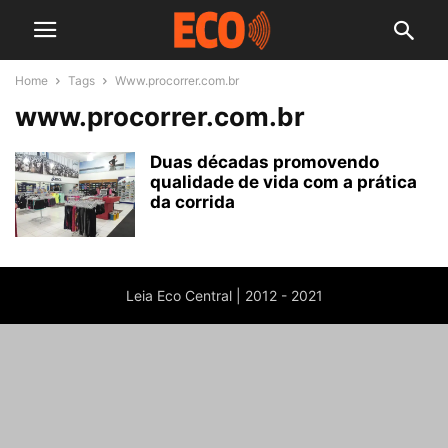
Home
Tags
Www.procorrer.com.br
www.procorrer.com.br
Duas décadas promovendo
qualidade de vida com a prática
da corrida
Leia Eco Central | 2012 - 2021