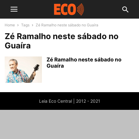
Home
Tags
Zé Ramalho neste sábado no Guaíra
Zé Ramalho neste sábado no
Guaíra
Zé Ramalho neste sábado no
Guaíra
Leia Eco Central | 2012 - 2021