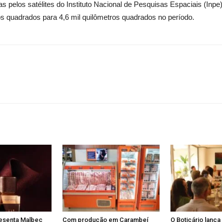
pelos satélites do Instituto Nacional de Pesquisas Espaciais (Inpe),
s quadrados para 4,6 mil quilômetros quadrados no período.
resenta Malbec
Com produção em Carambeí
O Boticário lança