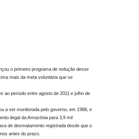
nçou o primeiro programa de redução desse
oxima mais da meta voluntária que se
 ao período entre agosto de 2011 e julho de
u a ser monitorada pelo governo, em 1988, e
nto ilegal da Amazônia para 3,9 mil
axa de desmatamento registrada desde que o
anos antes do prazo.