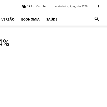
17.2
Curitiba
sexta-feira, 7, agosto 2026
C
IVERSÃO
ECONOMIA
SAÚDE
84%