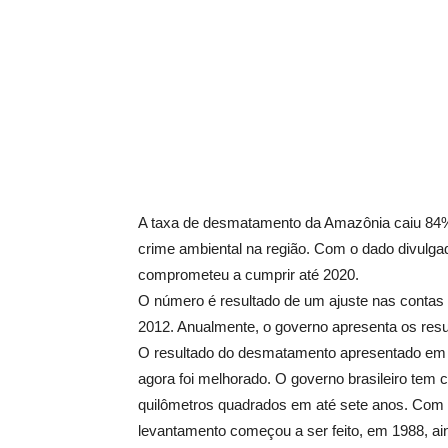
A taxa de desmatamento da Amazônia caiu 84% 
crime ambiental na região. Com o dado divulgad
comprometeu a cumprir até 2020.
O número é resultado de um ajuste nas contas 
2012. Anualmente, o governo apresenta os res
O resultado do desmatamento apresentado em n
agora foi melhorado. O governo brasileiro tem
quilômetros quadrados em até sete anos. Com
levantamento começou a ser feito, em 1988, ai