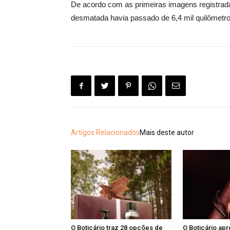
De acordo com as primeiras imagens registradas 
desmatada havia passado de 6,4 mil quilômetro
Artigos Relacionados
Mais deste autor
O Boticário traz 28 opções de
O Boticário ap