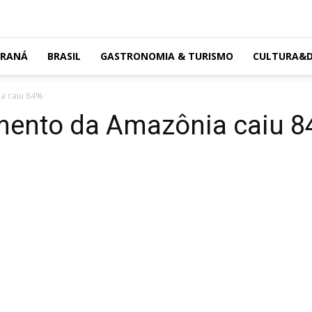
ARANÁ
BRASIL
GASTRONOMIA & TURISMO
CULTURA&D
a caiu 84%
mento da Amazônia caiu 