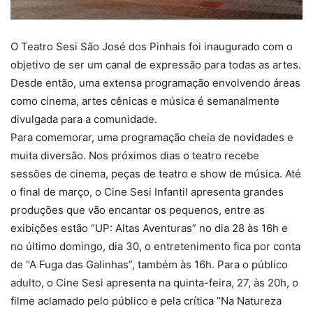
O Teatro Sesi São José dos Pinhais foi inaugurado com o
objetivo de ser um canal de expressão para todas as artes.
Desde então, uma extensa programação envolvendo áreas
como cinema, artes cênicas e música é semanalmente
divulgada para a comunidade.
Para comemorar, uma programação cheia de novidades e
muita diversão. Nos próximos dias o teatro recebe
sessões de cinema, peças de teatro e show de música. Até
o final de março, o Cine Sesi Infantil apresenta grandes
produções que vão encantar os pequenos, entre as
exibições estão “UP: Altas Aventuras” no dia 28 às 16h e
no último domingo, dia 30, o entretenimento fica por conta
de “A Fuga das Galinhas”, também às 16h. Para o público
adulto, o Cine Sesi apresenta na quinta-feira, 27, às 20h, o
filme aclamado pelo público e pela crítica “Na Natureza